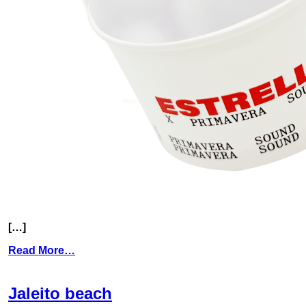
[…]
Read More…
Jaleito beach