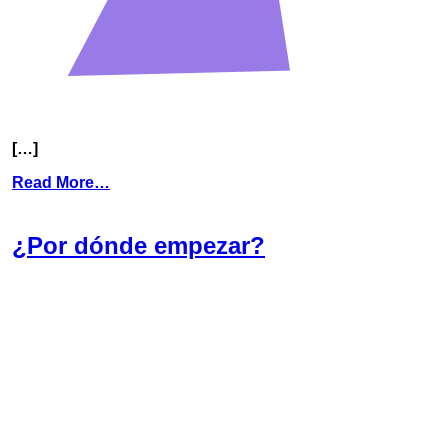
[…]
Read More…
¿Por dónde empezar?